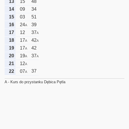
13
15
48
14
09
34
15
03
51
16
24
39
A
17
12
37
A
18
17
42
A
A
19
17
42
A
20
19
37
A
A
21
12
A
37
22
07
A
A - Kurs do przystanku Dębica Pętla