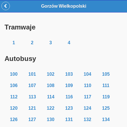
Gorzów Wielkopolski
Tramwaje
1
2
3
4
Autobusy
100
101
102
103
104
105
106
107
108
109
110
111
112
113
114
116
117
119
120
121
122
123
124
125
126
127
130
131
132
134