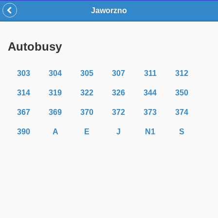
Jaworzno
Autobusy
303
304
305
307
311
312
314
319
322
326
344
350
367
369
370
372
373
374
390
A
E
J
N1
S