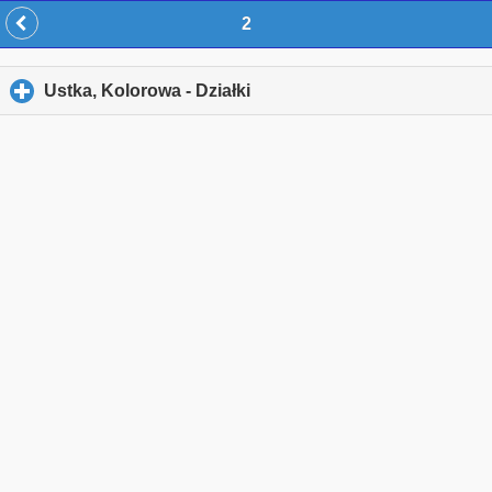
2
Ustka, Kolorowa - Działki
click to expand contents