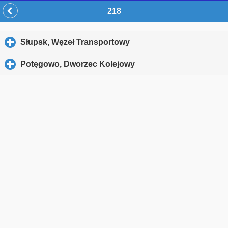
218
Słupsk, Węzeł Transportowy
click to expand contents
Potęgowo, Dworzec Kolejowy
click to expand content