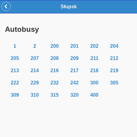
Słupsk
Autobusy
1
2
200
201
202
204
205
207
208
209
211
212
213
214
216
217
218
219
222
229
232
242
300
305
309
310
315
320
400